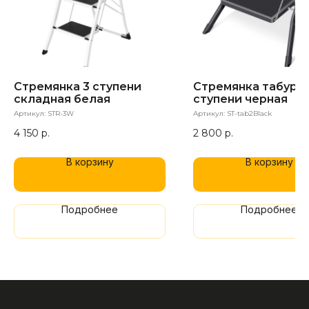
Стремянка 3 ступени
Стремянка табурет
складная белая
ступени черная
Артикул:
STR-3W
Артикул:
ST-tab2Black
4 150
р.
2 800
р.
В корзину
В корзину
Подробнее
Подробнее