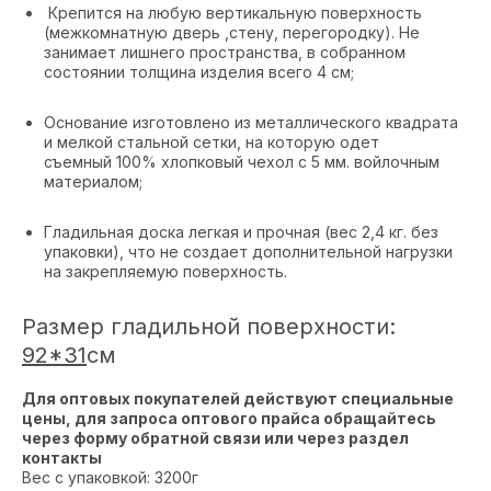
Крепится на любую вертикальную поверхность
(межкомнатную дверь ,стену, перегородку). Не
занимает лишнего пространства, в собранном
состоянии толщина изделия всего 4 см;
Основание изготовлено из металлического квадрата
и мелкой стальной сетки, на которую одет
съемный 100% хлопковый чехол с 5 мм. войлочным
материалом;
Гладильная доска легкая и прочная (вес 2,4 кг. без
упаковки), что не создает дополнительной нагрузки
на закрепляемую поверхность.
Размер гладильной поверхности:
92*31
см
Для оптовых покупателей действуют специальные
цены, для запроса оптового прайса обращайтесь
через форму обратной связи или через раздел
контакты
Вес с упаковкой: 3200г