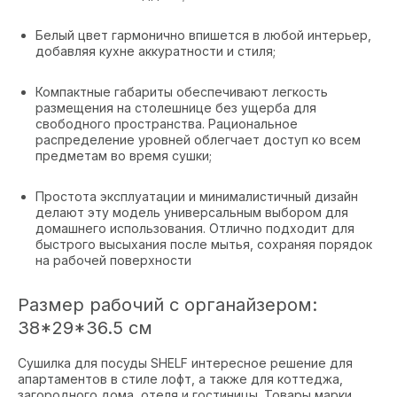
Белый цвет гармонично впишется в любой интерьер,
добавляя кухне аккуратности и стиля;
Компактные габариты обеспечивают легкость
размещения на столешнице без ущерба для
свободного пространства. Рациональное
распределение уровней облегчает доступ ко всем
предметам во время сушки;
Простота эксплуатации и минималистичный дизайн
делают эту модель универсальным выбором для
домашнего использования. Отлично подходит для
быстрого высыхания после мытья, сохраняя порядок
на рабочей поверхности
Размер рабочий с органайзером:
38*29*36.5 см
Сушилка для посуды SHELF интересное решение для
апартаментов в стиле лофт, а также для коттеджа,
загородного дома, отеля и гостиницы. Товары марки